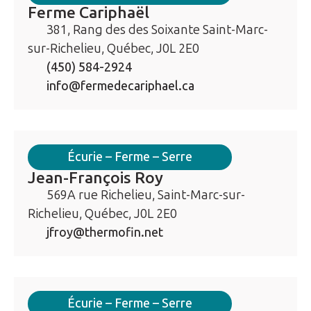
Ferme Cariphaël
381, Rang des des Soixante Saint-Marc-
sur-Richelieu, Québec, J0L 2E0
(450) 584-2924
info@fermedecariphael.ca
Écurie – Ferme – Serre
Jean-François Roy
569A rue Richelieu, Saint-Marc-sur-
Richelieu, Québec, J0L 2E0
jfroy@thermofin.net
Écurie – Ferme – Serre