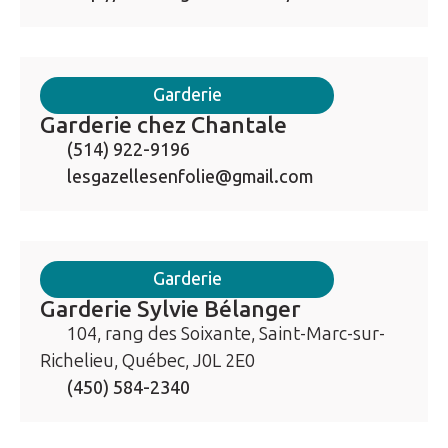
Garderie
Garderie chez Chantale
(514) 922-9196
lesgazellesenfolie@gmail.com
Garderie
Garderie Sylvie Bélanger
104, rang des Soixante, Saint-Marc-sur-
Richelieu, Québec, J0L 2E0
(450) 584-2340