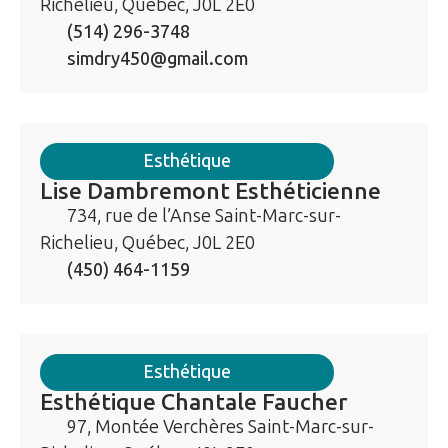
Richelieu, Québec, J0L 2E0
(514) 296-3748
simdry450@gmail.com
Esthétique
Lise Dambremont Esthéticienne
734, rue de l’Anse Saint-Marc-sur-
Richelieu, Québec, J0L 2E0
(450) 464-1159
Esthétique
Esthétique Chantale Faucher
97, Montée Verchères Saint-Marc-sur-