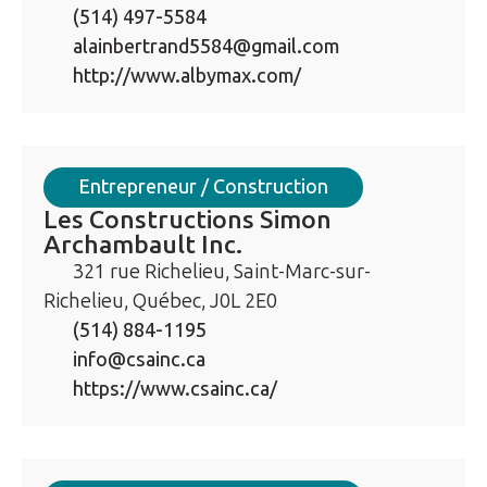
(514) 497-5584
alainbertrand5584@gmail.com
http://www.albymax.com/
Entrepreneur / Construction
Les Constructions Simon
Archambault Inc.
321 rue Richelieu, Saint-Marc-sur-
Richelieu, Québec, J0L 2E0
(514) 884-1195
info@csainc.ca
https://www.csainc.ca/