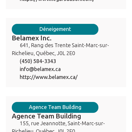
Déneigement
Belamex Inc.
641, Rang des Trente Saint-Marc-sur-
Richelieu, Québec, J0L 2E0
(450) 584-3343
info@belamex.ca
http://www.belamex.ca/
Agence Team Building
Agence Team Building
155, rue Jeannotte, Saint-Marc-sur-
Richelieu, Québec, J0L 2E0