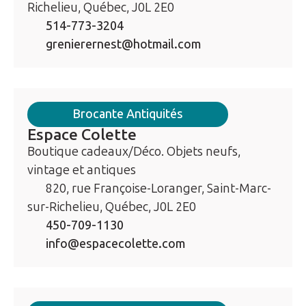
Richelieu, Québec, J0L 2E0
514-773-3204
grenierernest@hotmail.com
Brocante Antiquités
Espace Colette
Boutique cadeaux/Déco. Objets neufs,
vintage et antiques
820, rue Françoise-Loranger, Saint-Marc-
sur-Richelieu, Québec, J0L 2E0
450-709-1130
info@espacecolette.com