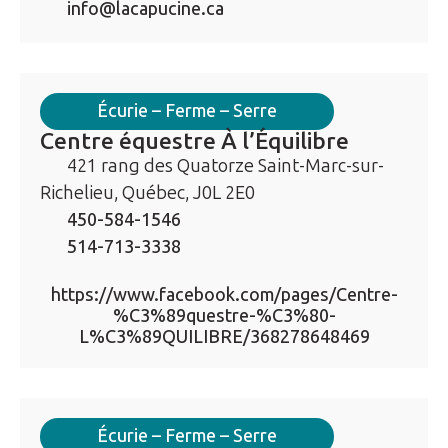
info@lacapucine.ca
Écurie – Ferme – Serre
Centre équestre À l’Équilibre
421 rang des Quatorze Saint-Marc-sur-
Richelieu, Québec, J0L 2E0
450-584-1546
514-713-3338
https://www.facebook.com/pages/Centre-
%C3%89questre-%C3%80-
L%C3%89QUILIBRE/368278648469
Écurie – Ferme – Serre