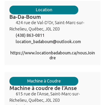
Location
Ba-Da-Boum
424 rue de Val-D’Or, Saint-Marc-sur-
Richelieu, Québec, J0L 2E0
(438) 863-0811
location_badaboum@outlook.com
https://www.locationbadaboum.ca/nousJoin
dre
Machine à Coudre
Machine à coudre de l’Anse
615 rue de l’Anse, Saint-Marc-sur-
Richelieu, Québec, J0L 2E0