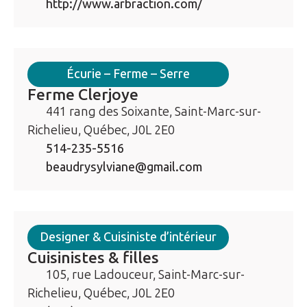
http://www.arbraction.com/
Écurie – Ferme – Serre
Ferme Clerjoye
441 rang des Soixante, Saint-Marc-sur-
Richelieu, Québec, J0L 2E0
514-235-5516
beaudrysylviane@gmail.com
Designer & Cuisiniste d’intérieur
Cuisinistes & filles
105, rue Ladouceur, Saint-Marc-sur-
Richelieu, Québec, J0L 2E0