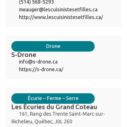
(514) 568-5293
meauger@lescuisinistesetfilles.ca
http://www.lescuisinistesetfilles.ca/
Drone
S-Drone
info@s-drone.ca
https://s-drone.ca/
Écurie – Ferme – Serre
Les Écuries du Grand Coteau
161, Rang des Trente Saint-Marc-sur-
Richelieu, Québec, J0L 2E0