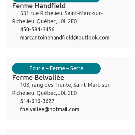
Ferme Handfield
531 rue Richelieu, Saint-Marc-sur-
Richelieu, Québec, J0L 2E0
450-584-3456
marcantoinehandfield@outlook.com
Écurie – Ferme – Serre
Ferme Belvallée
103, rang des Trente, Saint-Marc-sur-
Richelieu, Québec, J0L 2E0
514-616-3627
fbelvallee@hotmail.com