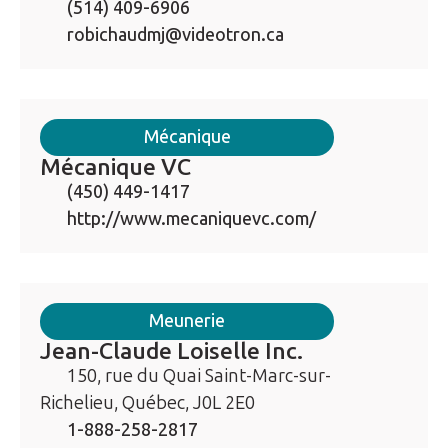
(514) 409-6906
robichaudmj@videotron.ca
Mécanique
Mécanique VC
(450) 449-1417
http://www.mecaniquevc.com/
Meunerie
Jean-Claude Loiselle Inc.
150, rue du Quai Saint-Marc-sur-
Richelieu, Québec, J0L 2E0
1-888-258-2817