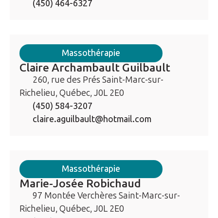
(450) 464-6327
Massothérapie
Claire Archambault Guilbault
260, rue des Prés Saint-Marc-sur-
Richelieu, Québec, J0L 2E0
(450) 584-3207
claire.aguilbault@hotmail.com
Massothérapie
Marie-Josée Robichaud
97 Montée Verchères Saint-Marc-sur-
Richelieu, Québec, J0L 2E0