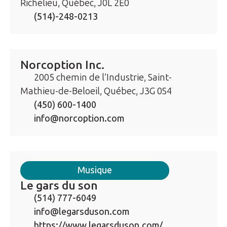
Richelieu, Québec, J0L 2E0
(514)-248-0213
Norcoption Inc.
2005 chemin de l’Industrie, Saint-
Mathieu-de-Beloeil, Québec, J3G 0S4
(450) 600-1400
info@norcoption.com
Musique
Le gars du son
(514) 777-6049
info@legarsduson.com
https://www.legarsduson.com/