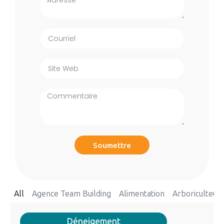
Soumettre
All
Agence Team Building
Alimentation
Arboriculteur
Déneigement