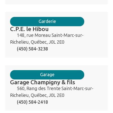
Garderie
C.P.E. le Hibou
148, rue Moreau Saint-Marc-sur-
Richelieu, Québec, J0L 2E0
(450) 584-3238
Garage
Garage Champigny & fils
560, Rang des Trente Saint-Marc-sur-
Richelieu, Québec, J0L 2E0
(450) 584-2418