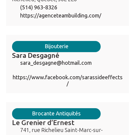
(514) 963-8326
https://agenceteambuilding.com/
Bijouterie
Sara Desgagné
sara_desgagne@hotmail.com
https://www.facebook.com/sarassideeffects
/
Brocante Antiquités
Le Grenier d’Ernest
741, rue Richelieu Saint-Marc-sur-