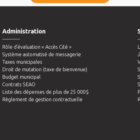
Administration
Rôle d'évaluation « Accès Cité »
L
Système automatisé de messagerie
J
Taxes municipales
V
Droit de mutation (taxe de bienvenue)
S
Budget municipal
S
Contrats SEAO
S
Liste des dépenses de plus de 25 000$
Règlement de gestion contractuelle
R