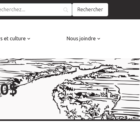
rs et culture
Nous joindre
00$