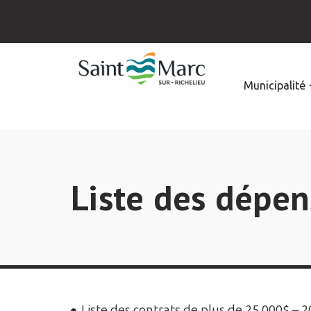
Municipalité
Liste des dépen
Liste des contrats de plus de 25 000$ – 