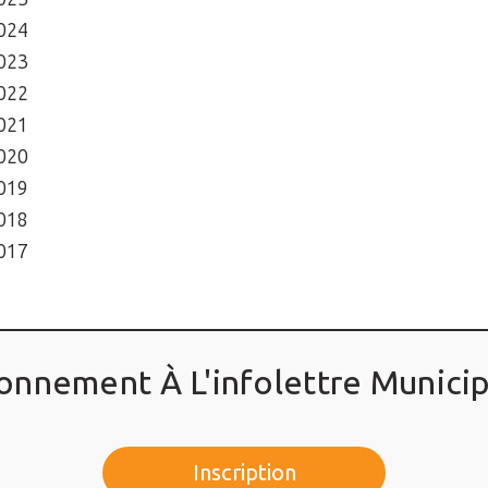
2024
2023
2022
2021
2020
2019
2018
2017
onnement À L'infolettre Municip
Inscription