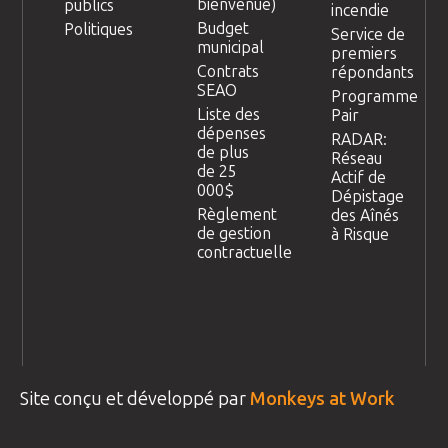
bienvenue)
publics
incendie
Budget
Politiques
Service de
municipal
premiers
Contrats
répondants
SEAO
Programme
Liste des
Pair
dépenses
RADAR:
de plus
Réseau
de 25
Actif de
000$
Dépistage
Règlement
des Aînés
de gestion
à Risque
contractuelle
Site conçu et développé par
Monkeys at Work