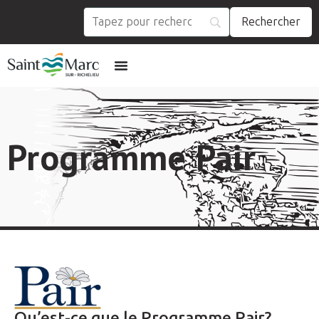
Programme Pair
Qu’est-ce que le Programme Pair?