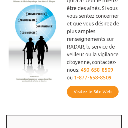
qui a à cœur le mieux-
être des aînés. Si vous
vous sentez concerner
et que vous désirez de
plus amples
renseignements sur
RADAR, le service de
veilleur ou la vigilance
citoyenne, contactez-
nous:
450-658-8509
ou
1-877-658-8509
.
Visitez le Site Web