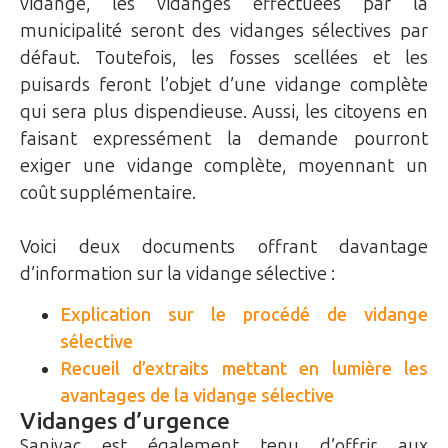
vidange, les vidanges effectuées par la
municipalité seront des vidanges sélectives par
défaut. Toutefois, les fosses scellées et les
puisards feront l’objet d’une vidange complète
qui sera plus dispendieuse. Aussi, les citoyens en
faisant expressément la demande pourront
exiger une vidange complète, moyennant un
coût supplémentaire.
Voici deux documents offrant davantage
d’information sur la vidange sélective :
Explication sur le procédé de vidange
sélective
Recueil d’extraits mettant en lumière les
avantages de la vidange sélective
Vidanges d’urgence
Sanivac est également tenu d’offrir aux