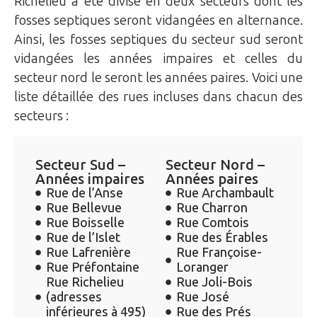
Richelieu a été divisé en deux secteurs dont les
fosses septiques seront vidangées en alternance.
Ainsi, les fosses septiques du secteur sud seront
vidangées les années impaires et celles du
secteur nord le seront les années paires. Voici une
liste détaillée des rues incluses dans chacun des
secteurs :
Secteur Sud –
Secteur Nord –
Années impaires
Années paires
Rue de l’Anse
Rue Archambault
Rue Bellevue
Rue Charron
Rue Boisselle
Rue Comtois
Rue de l’Islet
Rue des Érables
Rue Lafrenière
Rue Françoise-
Rue Préfontaine
Loranger
Rue Richelieu
Rue Joli-Bois
(adresses
Rue José
inférieures à 495)
Rue des Prés